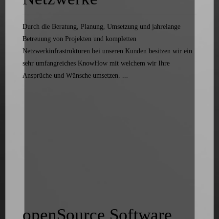
Durch die Beratung, Planung, Umsetzung und jahrelange
Betreuung von Projekten und kompletten
Netzwerkinfrastrukturen bei unseren Kunden besitzen wir ein
sehr umfangreiches KnowHow mit welchem wir Ihre
Ansprüche und Wünsche umsetzen. ...
openSource Software