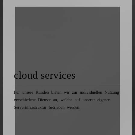
cloud services
Für unsere Kunden bieten wir zur individuellen Nutzung
verschiedene Dienste an, welche auf unserer eigenen
Serverinfrastruktur betrieben werden.