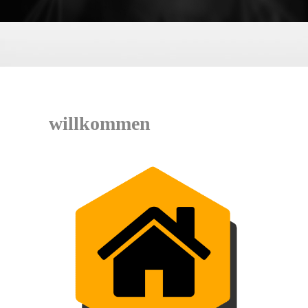
willkommen