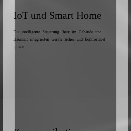
IoT und Smart Home
Die intelligente Steuerung Ihrer im Gebäude und
Haushalt integrierten Geräte sicher und komfortabel
nutzen.