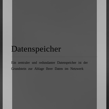
Datenspeicher
Ein zentraler und redundanter Datenspeicher ist der
Grundstein zur Ablage Ihrer Daten im Netzwerk