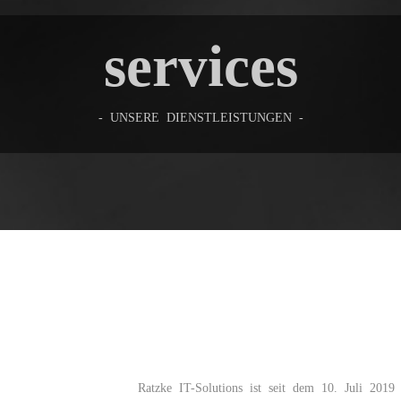
services
- UNSERE DIENSTLEISTUNGEN -
Ratzke IT-Solutions ist seit dem 10. Juli 2019 o