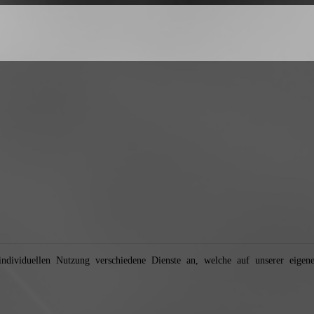
dividuellen Nutzung verschiedene Dienste an, welche auf unserer eigenen