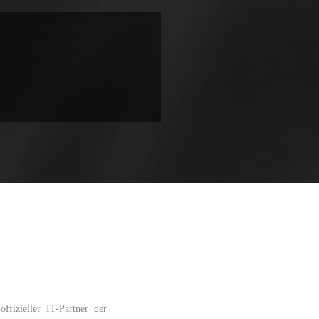
ffizieller IT-Partner der