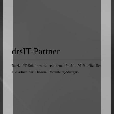
drsIT-Partner
Ratzke IT-Solutions ist seit dem 10. Juli 2019 offizieller
IT-Partner der Diözese Rottenburg-Stuttgart.