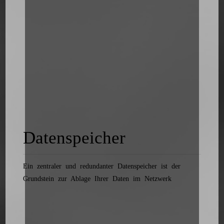
Datenspeicher
Ein zentraler und redundanter Datenspeicher ist der
Grundstein zur Ablage Ihrer Daten im Netzwerk