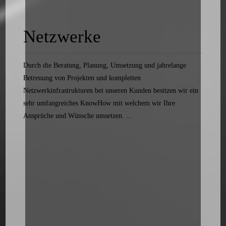
Netzwerke
Durch die Beratung, Planung, Umsetzung und jahrelange
Betreuung von Projekten und kompletten
Netzwerkinfrastrukturen bei unseren Kunden besitzen wir ein
sehr umfangreiches KnowHow mit welchem wir Ihre
Ansprüche und Wünsche umsetzen. ...