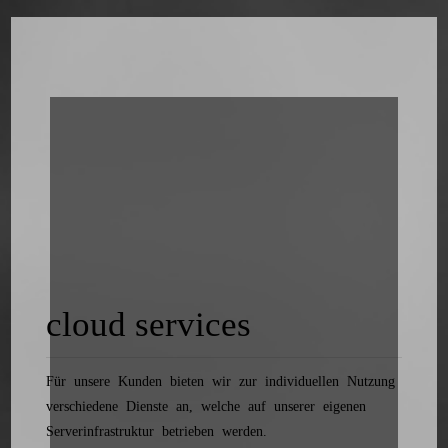
cloud services
Für unsere Kunden bieten wir zur individuellen Nutzung
verschiedene Dienste an, welche auf unserer eigenen
Serverinfrastruktur betrieben werden.