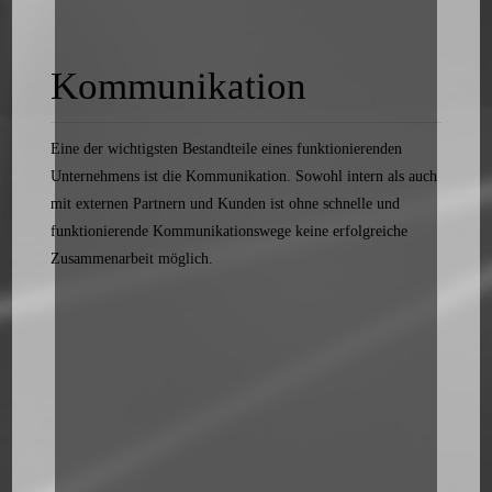
Kommunikation
Eine der wichtigsten Bestandteile eines funktionierenden
Unternehmens ist die Kommunikation. Sowohl intern als auch
mit externen Partnern und Kunden ist ohne schnelle und
funktionierende Kommunikationswege keine erfolgreiche
Zusammenarbeit möglich.