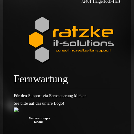
72401 Haigerloch-Hart
Fernwartung
Für den Support via Fernsteuerung klicken
Sie bitte auf das untere Logo!
Fernwartungs-
Modul