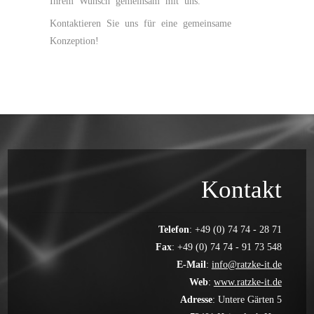
Ihrem Wunsch gemeinsam mit uns.
Kontaktieren Sie uns für eine gemeinsame
Konzeption!
Kontakt
Telefon
: +49 (0) 74 74 - 28 71
Fax
: +49 (0) 74 74 - 91 73 548
E-Mail
:
info@ratzke-it.de
Web
:
www.ratzke-it.de
Adresse
: Untere Gärten 5