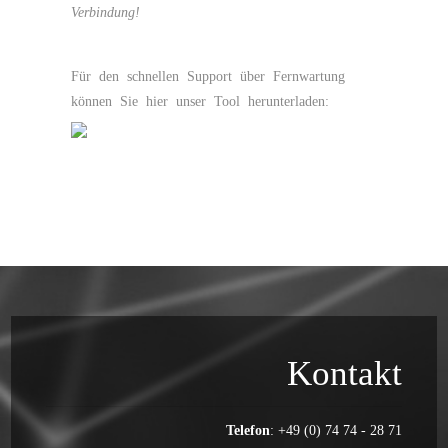
Verbindung!
Für den schnellen Support über Fernwartung
können Sie hier unser Tool herunterladen:
Fernwartungs-
Modul
Kontakt
Telefon
: +49 (0) 74 74 - 28 71