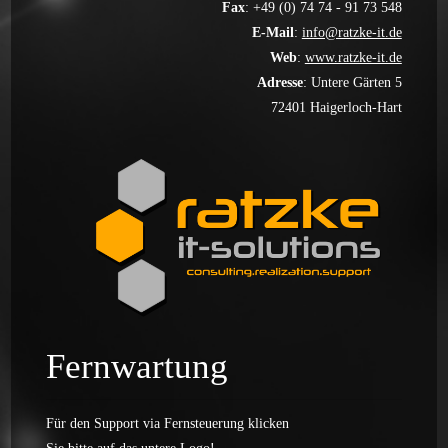
Fax
: +49 (0) 74 74 - 91 73 548
E-Mail
:
info@ratzke-it.de
Web
:
www.ratzke-it.de
Adresse
: Untere Gärten 5
72401 Haigerloch-Hart
Fernwartung
Für den Support via Fernsteuerung klicken